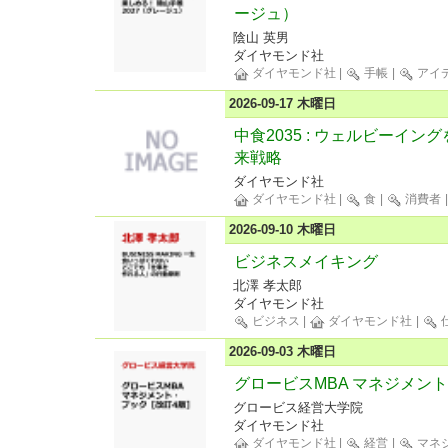
ージュ）
陰山 英男
ダイヤモンド社
ダイヤモンド社
|
手帳
|
アイ
2026-09-17 木曜日
中食2035 : ウェルビーイ
来戦略
ダイヤモンド社
ダイヤモンド社
|
食
|
消費者
2026-09-10 木曜日
ビジネスメイキング
北澤 孝太郎
ダイヤモンド社
ビジネス
|
ダイヤモンド社
|
2026-09-03 木曜日
グロービスMBA マネジメン
グロービス経営大学院
ダイヤモンド社
ダイヤモンド社
|
経営
|
マネ