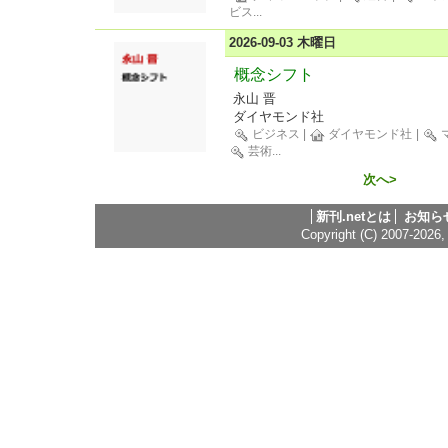
ビス
...
2026-09-03 木曜日
概念シフト
永山 晋
ダイヤモンド社
ビジネス
|
ダイヤモンド社
|
芸術
...
次へ>
新刊.netとは
お知ら
Copyright (C) 2007-2026