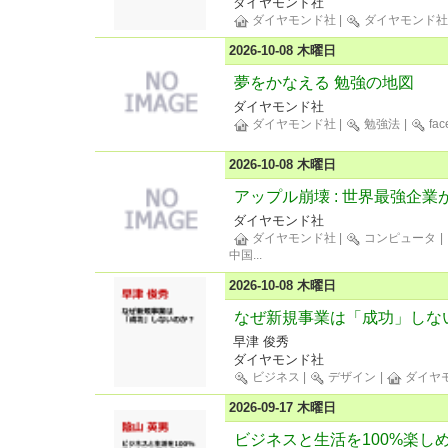
ダイヤモンド社
ダイヤモンド社
|
ダイヤモンド
2026-10-08 木曜日
夢をかなえる 勉強の地図
ダイヤモンド社
ダイヤモンド社
|
勉強法
|
fac
2026-10-08 木曜日
アップル崩壊 : 世界最強企
ダイヤモンド社
ダイヤモンド社
|
コンピュータ
|
中国
...
2026-10-08 木曜日
なぜ新規事業は「成功」しな
早津 俊秀
ダイヤモンド社
ビジネス
|
デザイン
|
ダイヤ
2026-09-17 木曜日
ビジネスと生活を100%楽しめ