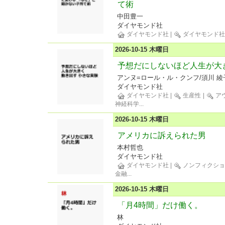
て術
中田豊一
ダイヤモンド社
ダイヤモンド社
|
ダイヤモンド
2026-10-15 木曜日
予想だにしないほど人生が大
アンヌ=ロール・ル・クンフ/須川 綾
ダイヤモンド社
ダイヤモンド社
|
生産性
|
ア
神経科学
...
2026-10-15 木曜日
アメリカに訴えられた男
本村哲也
ダイヤモンド社
ダイヤモンド社
|
ノンフィクショ
金融
...
2026-10-15 木曜日
「月4時間」だけ働く。
林