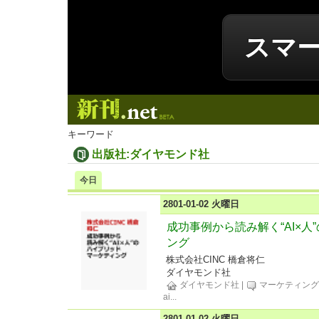
スマ
新刊.net
キーワード
出版社:ダイヤモンド社
今日
2801-01-02 火曜日
成功事例から読み解く“AI×
ング
株式会社CINC 橋倉将仁
ダイヤモンド社
ダイヤモンド社
|
マーケティン
ai
...
2801-01-02 火曜日